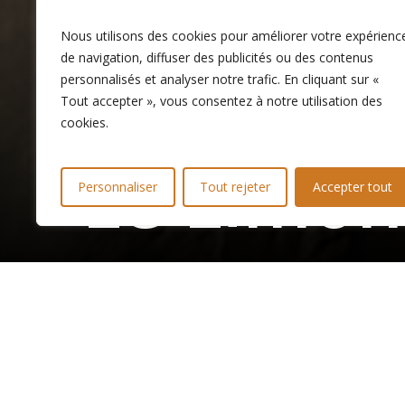
Nous utilisons des cookies pour améliorer votre expérienc
de navigation, diffuser des publicités ou des contenus
personnalisés et analyser notre trafic. En cliquant sur «
Tout accepter », vous consentez à notre utilisation des
cookies.
L
e
L
i
m
o
n
Personnaliser
Tout rejeter
Accepter tout