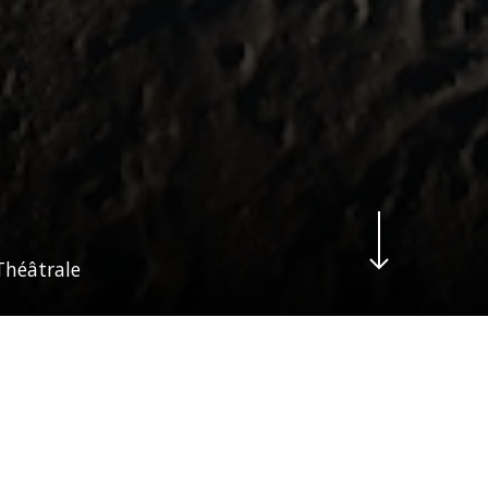
Navigate to the next section
héâtrale