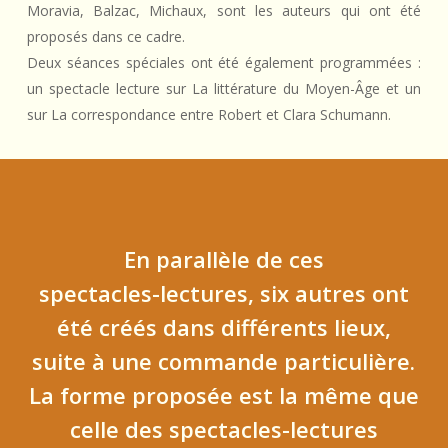
Moravia, Balzac, Michaux, sont les auteurs qui ont été
proposés dans ce cadre.
Deux séances spéciales ont été également programmées :
un spectacle lecture sur La littérature du Moyen-Âge et un
sur La correspondance entre Robert et Clara Schumann.
En
parallèle
de
ces
spectacles-lectures,
six
autres
ont
été
créés
dans
différents
lieux,
suite
à
une
commande
particulière.
La
forme
proposée
est
la
même
que
celle
des
spectacles-lectures