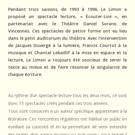
Pendant trois saisons, de 1993 à 1996, Le Limon a
proposé un spectacle lecture, « Écouter-Lire », en
partenariat avec le Théâtre Daniel Sorano de
Vincennes. Ces spectacles de petite forme ont eu lieu
dans le petit auditorium du théâtre. Avec l’intervention
de Jacques Duvergé à la lumière, Francis Courtot à la
musique et Chantal Lebaillif à la mise en espace et la
lecture, Le Limon a toujours été soucieux de servir le
texte au mieux et de faire résonner la singularité de
chaque écriture.
Au rythme d’un spectacle-lecture tous les deux mois, ce sont
donc 15 spectacles créés pendant ces trois années.
Tous sont consacrés à un auteur spécifique appartenant à la
littérature. Ces rencontres régulières ont fidélisé un public en
éveillant sa curiosité et en lui permettant de venir entendre
des textes d’un auteur inconnu ou mal connu, pour lequel il