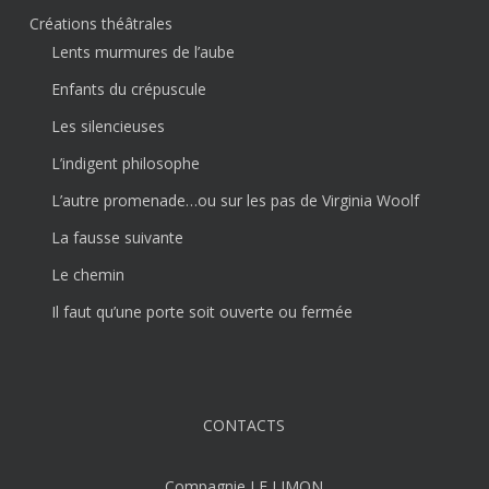
Créations théâtrales
Lents murmures de l’aube
Enfants du crépuscule
Les silencieuses
L’indigent philosophe
L’autre promenade…ou sur les pas de Virginia Woolf
La fausse suivante
Le chemin
Il faut qu’une porte soit ouverte ou fermée
CONTACTS
Compagnie LE LIMON