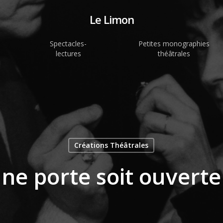
Le Limon
Spectacles-
Petites monographies
lectures
théâtrales
Créations Théâtrales
’une porte soit ouvert