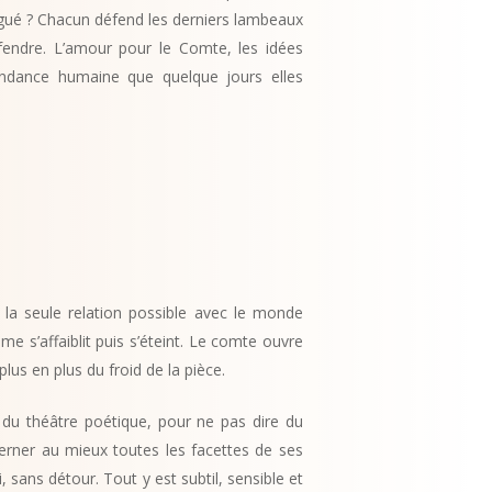
igué ? Chacun défend les derniers lambeaux
fendre. L’amour pour le Comte, les idées
endance humaine que quelque jours elles
, la seule relation possible avec le monde
e s’affaiblit puis s’éteint. Le comte ouvre
lus en plus du froid de la pièce.
u du théâtre poétique, pour ne pas dire du
cerner au mieux toutes les facettes de ses
sans détour. Tout y est subtil, sensible et