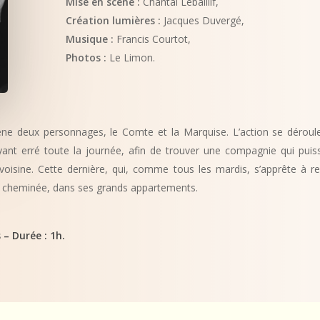
Mise en scène :
Chantal Lebaillif,
Création lumières :
Jacques Duvergé,
Musique :
Francis Courtot,
Photos :
Le Limon.
ène deux personnages, le Comte et la Marquise. L’action se déroule
ayant erré toute la journée, afin de trouver une compagnie qui puis
oisine. Cette dernière, qui, comme tous les mardis, s’apprête à r
 sa cheminée, dans ses grands appartements.
 – Durée : 1h.