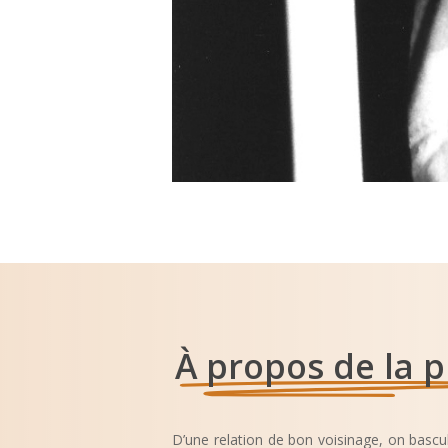
À propos de la p
D’une relation de bon voisinage, on bascul