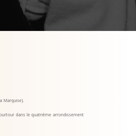
la Marquise).
Tourtour dans le quatrième arrondissement