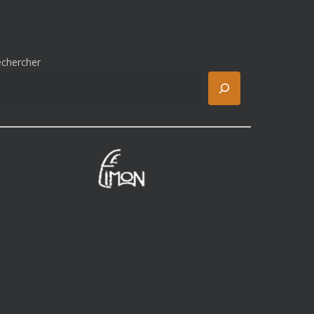
echercher