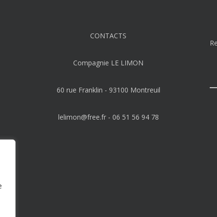
CONTACTS
R
Compagnie LE LIMON
60 rue Franklin - 93100 Montreuil
lelimon@free.fr
- 06 51 56 94 78
e